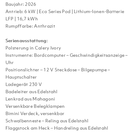
Baujahr: 2026
Antrieb: 6 kW | Eco Series Pod | Lithium-Ionen-Batterie
LFP | 16,7 kWh
Rumpffarbe: Anthrazit
Serienausstattung:
Polsterung in Calery Ivory
Instrumente: Bordcomputer – Geschwindigkeitsanzeige –
Uhr
Positionslichter – 12 V Steckdose – Bilgepumpe –
Hauptschalter
Ladegerät 230 V
Badeleiter aus Edelstahl
Lenkrad aus Mahagoni
Versenkbare Belegklampen
Bimini Verdeck, versenkbar
Schwalbenneste – Reling aus Edelstahl
Flaggstock am Heck – Handreling aus Edelstahl