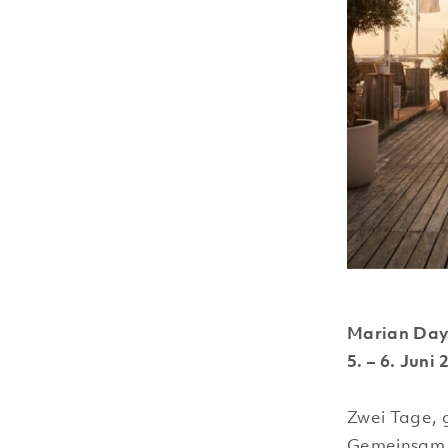
Marian Days
5. – 6. Juni
Zwei Tage, 
Gemeinsam m