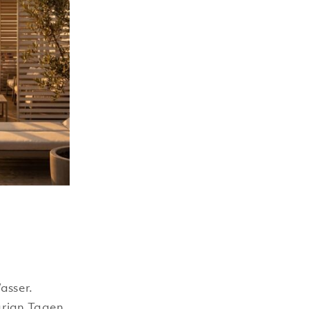
asser.
arian Tagen