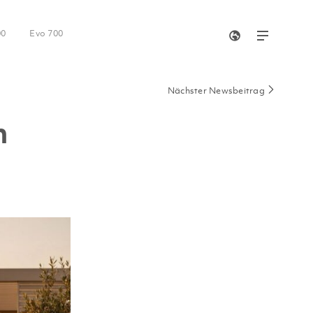
00
Evo 700
Nächster Newsbeitrag
m