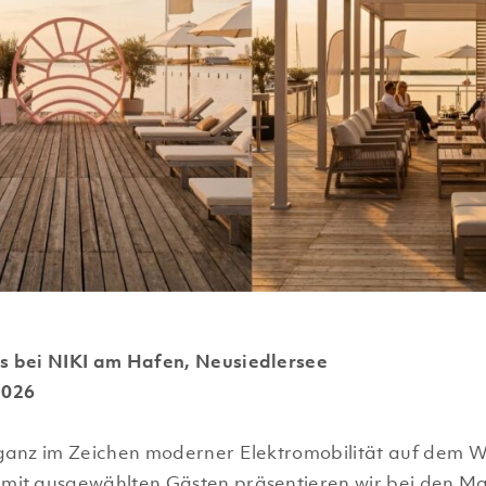
 bei NIKI am Hafen, Neusiedlersee
 2026
ganz im Zeichen moderner Elektromobilität auf dem W
it ausgewählten Gästen präsentieren wir bei den M