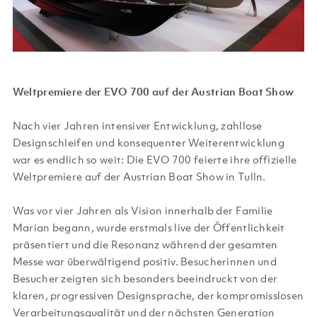
Weltpremiere der EVO 700 auf der Austrian Boat Show
Nach vier Jahren intensiver Entwicklung, zahllose
Designschleifen und konsequenter Weiterentwicklung
war es endlich so weit: Die EVO 700 feierte ihre offizielle
Weltpremiere auf der Austrian Boat Show in Tulln.
Was vor vier Jahren als Vision innerhalb der Familie
Marian begann, wurde erstmals live der Öffentlichkeit
präsentiert und die Resonanz während der gesamten
Messe war überwältigend positiv. Besucherinnen und
Besucher zeigten sich besonders beeindruckt von der
klaren, progressiven Designsprache, der kompromisslosen
Verarbeitungsqualität und der nächsten Generation