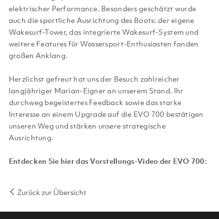
elektrischer Performance. Besonders geschätzt wurde
auch die sportliche Ausrichtung des Boots: der eigene
Wakesurf-Tower, das integrierte Wakesurf-System und
weitere Features für Wassersport-Enthusiasten fanden
großen Anklang.
Herzlichst gefreut hat uns der Besuch zahlreicher
langjähriger Marian-Eigner an unserem Stand. Ihr
durchweg begeistertes Feedback sowie das starke
Interesse an einem Upgrade auf die EVO 700 bestätigen
unseren Weg und stärken unsere strategische
Ausrichtung.
Entdecken Sie hier das Vorstellungs-Video der EVO 700:
Zurück zur Übersicht